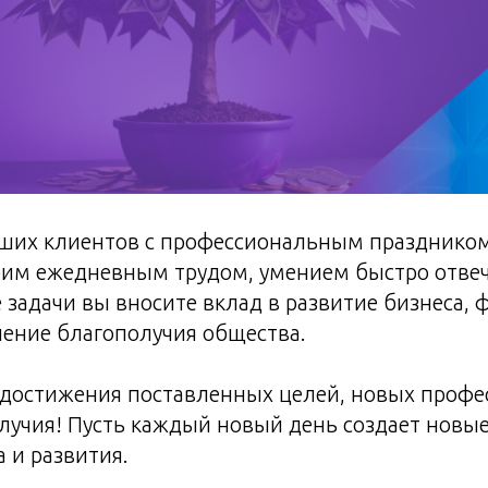
ших клиентов с профессиональным праздником
оим ежедневным трудом, умением быстро отвеч
задачи вы вносите вклад в развитие бизнеса,
шение благополучия общества.
достижения поставленных целей, новых проф
лучия! Пусть каждый новый день создает новы
а и развития.