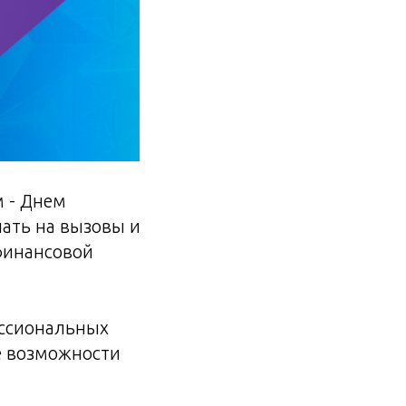
 - Днем
ать на вызовы и
 финансовой
ессиональных
е возможности