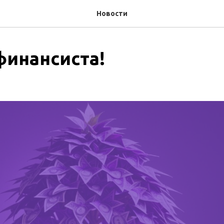
Новости
финансиста!
И