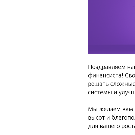
Поздравляем на
финансиста! Св
решать сложные 
системы и улуч
Мы желаем вам 
высот и благопо
для вашего рост